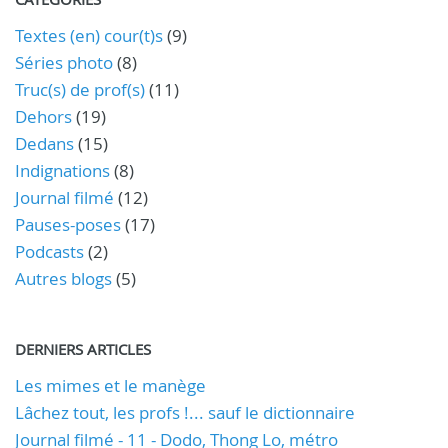
Textes (en) cour(t)s
(9)
Séries photo
(8)
Truc(s) de prof(s)
(11)
Dehors
(19)
Dedans
(15)
Indignations
(8)
Journal filmé
(12)
Pauses-poses
(17)
Podcasts
(2)
Autres blogs
(5)
DERNIERS ARTICLES
Les mimes et le manège
Lâchez tout, les profs !... sauf le dictionnaire
Journal filmé - 11 - Dodo, Thong Lo, métro