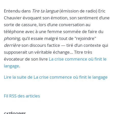
Entendu dans
Tire ta langue
(émission de radio) Eric
Chauvier évoquant son émotion, son sentiment d’une
sorte de cassure, lors d’une conversation au
téléphone avec à une femme sommée de faire du
phoning
, qu’il essaie malgré tout de "rejoindre"
derrière
son discours factice — tiré d’un contexte qui
supposerait un véritable échange… Titre très
évocateur de son livre
La crise commence où finit le
langage
.
Lire la suite de La crise commence où finit le langage
Fil RSS des articles
CATÉGORIES