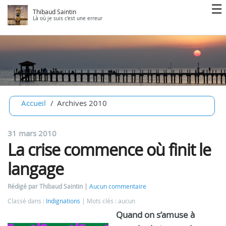
Thibaud Saintin
Là où je suis c'est une erreur
Accueil
Archives 2010
31 mars 2010
La crise commence où finit le
langage
Rédigé par Thibaud Saintin
Aucun commentaire
Classé dans :
Indignations
Mots clés : aucun
Quand on s’amuse à