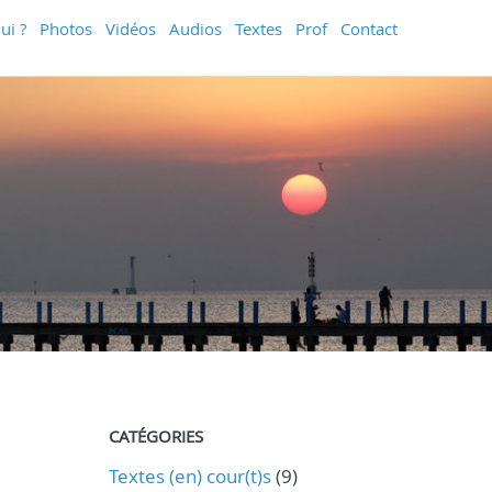
ui ?
Photos
Vidéos
Audios
Textes
Prof
Contact
CATÉGORIES
Textes (en) cour(t)s
(9)