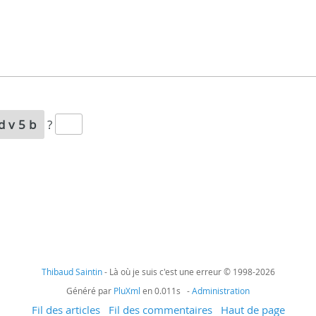
sdv5b
?
Thibaud Saintin
- Là où je suis c'est une erreur © 1998-2026
Généré par
PluXml
en 0.011s -
Administration
Fil des articles
Fil des commentaires
Haut de page