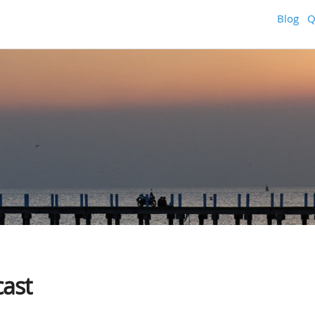
Blog
Q
ast