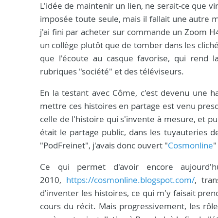
L'idée de maintenir un lien, ne serait-ce que v
imposée toute seule, mais il fallait une autre 
j'ai fini par acheter sur commande un Zoom H4
un collège plutôt que de tomber dans les clichés
que l'écoute au casque favorise, qui rend l
rubriques "société" et des téléviseurs.
En la testant avec Côme, c'est devenu une ha
mettre ces histoires en partage est venu presq
celle de l'histoire qui s'invente à mesure, et 
était le partage public, dans les tuyauteries 
"PodFreinet", j'avais donc ouvert "
Cosmonline
"
Ce qui permet d'avoir encore aujourd'
2010,
https://cosmonline.blogspot.com/
, tra
d'inventer les histoires, ce qui m'y faisait pre
cours du récit. Mais progressivement, les rôl