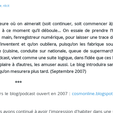
e
,
récit
heure où on aimerait (soit continuer, soit commencer à)
rs à ce moment qu’il déboule… On essaie de prendre l’
e main, l’enregistreur numérique, pour laisser une trace 
s’inventent et qu’on oubliera, puisqu’on les fabrique so
e (cuisine, conduite sur nationale, queue de supermarc
odcast, vient comme une suite logique, dans l’idée que ces 
plaire à d’autres, les amuser aussi. Le blog introduira s
 qu’on mesurera plus tard. (Septembre 2007)
***
ers le blog/podcast ouvert en 2007 :
cosmonline.blogspo
avons continué à avoir l'impression d'habiter dans une 