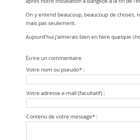
après notre installation à Bangkok à la fin de l'
On y entend beaucoup, beaucoup de choses, n
mais pas seulement.
Aujourd'hui j'aimerais bien en faire quelque chose
Écrire un commentaire
Votre nom ou pseudo* :
Votre adresse e-mail (facultatif) :
Contenu de votre message* :