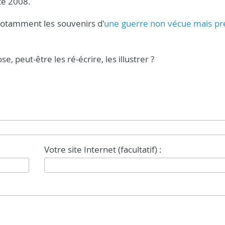
été 2008.
otamment les souvenirs d'
une guerre non vécue mais pr
, peut-être les ré-écrire, les illustrer ?
Votre site Internet (facultatif) :