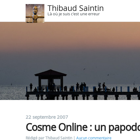
Thibaud Saintin
Là où je suis c'est une erreur
22 septembre 2007
Cosme Online : un papodc
Rédigé par Thibaud Saintin
Aucun commentaire