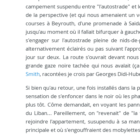
campement suspendu entre "l'autostrade" et 
de la perspective (et qui nous amenaient un v
courses à Beyrouth, d'une promenade à Saïda
jusqu'au moment où il fallait bifurquer à gauc
s'engager sur l'autostrade pleine de nids-de
alternativement éclairés ou pas suivant l'appr
jour sur deux. La route s'ouvrait devant nous
grande gaze noire tachée qui nous avalait (ç
Smith
, racontées je crois par Georges Didi-Hu
Si bien qu'au retour, une fois installés dans la
sensation de s'enfoncer dans le noir où les ph
plus tôt. Côme demandait, en voyant les panne
du Liban... Pareillement, on "revenait" de "l
rejoindre l'appartement, susupendu à sa maniè
principale et où s'engouffraient des mobylettes