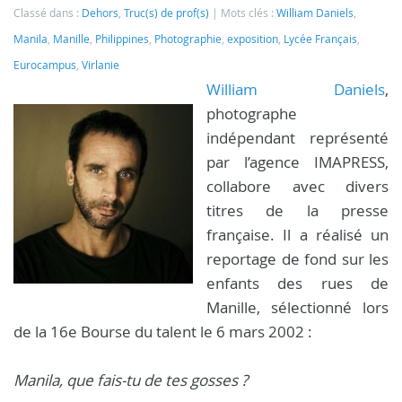
Classé dans :
Dehors
,
Truc(s) de prof(s)
Mots clés :
William Daniels
,
Manila
,
Manille
,
Philippines
,
Photographie
,
exposition
,
Lycée Français
,
Eurocampus
,
Virlanie
William Daniels
,
photographe
indépendant représenté
par l’agence IMAPRESS,
collabore avec divers
titres de la presse
française. Il a réalisé un
reportage de fond sur les
enfants des rues de
Manille, sélectionné lors
de la 16e Bourse du talent le 6 mars 2002 :
Manila, que fais-tu de tes gosses ?