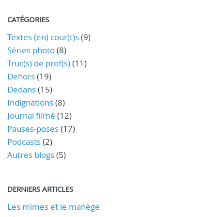
CATÉGORIES
Textes (en) cour(t)s
(9)
Séries photo
(8)
Truc(s) de prof(s)
(11)
Dehors
(19)
Dedans
(15)
Indignations
(8)
Journal filmé
(12)
Pauses-poses
(17)
Podcasts
(2)
Autres blogs
(5)
DERNIERS ARTICLES
Les mimes et le manège