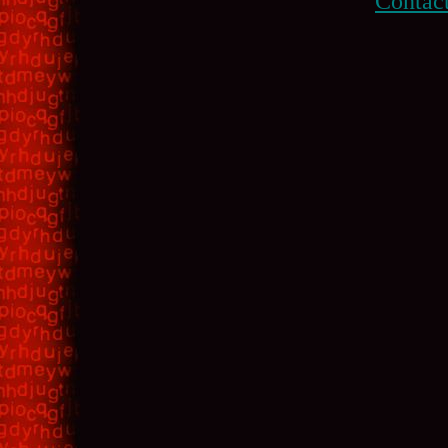
Contac