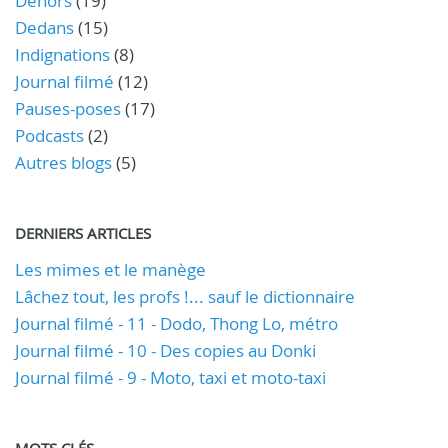
Dehors
(19)
Dedans
(15)
Indignations
(8)
Journal filmé
(12)
Pauses-poses
(17)
Podcasts
(2)
Autres blogs
(5)
DERNIERS ARTICLES
Les mimes et le manège
Lâchez tout, les profs !... sauf le dictionnaire
Journal filmé - 11 - Dodo, Thong Lo, métro
Journal filmé - 10 - Des copies au Donki
Journal filmé - 9 - Moto, taxi et moto-taxi