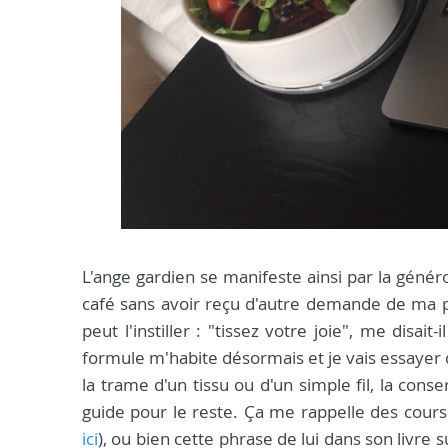
L'ange gardien se manifeste ainsi par la généro
café sans avoir reçu d'autre demande de ma pa
peut l'instiller : "tissez votre joie", me disa
formule m'habite désormais et je vais essayer d'e
la trame d'un tissu ou d'un simple fil, la cons
guide pour le reste. Ça me rappelle des cours
ici
), ou bien cette phrase de lui dans son livre 