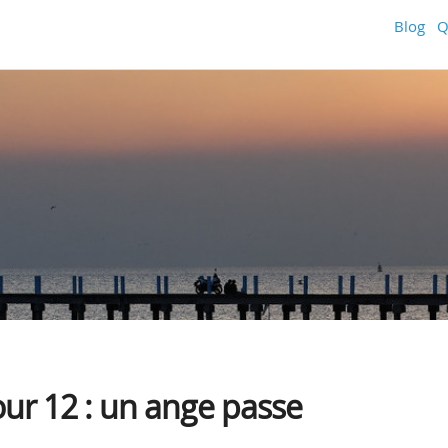
Blog
Q
our 12 : un ange passe