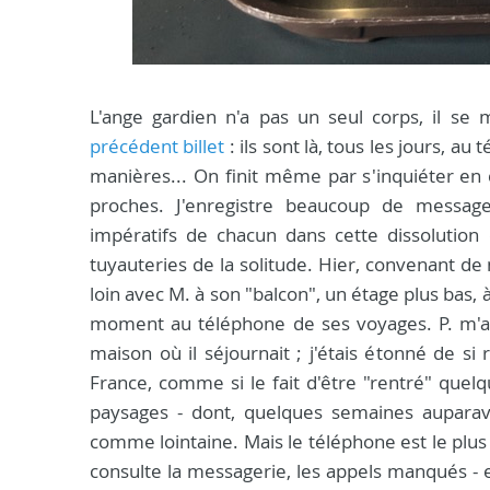
L'ange gardien n'a pas un seul corps, il se m
précédent billet
: ils sont là, tous les jours, 
manières... On finit même par s'inquiéter en
proches. J'enregistre beaucoup de messag
impératifs de chacun dans cette dissolutio
tuyauteries de la solitude. Hier, convenant de
loin avec M. à son "balcon", un étage plus bas,
moment au téléphone de ses voyages. P. m'app
maison où il séjournait ; j'étais étonné de si 
France, comme si le fait d'être "rentré" quel
paysages - dont, quelques semaines auparava
comme lointaine. Mais le téléphone est le plus 
consulte la messagerie, les appels manqués - e