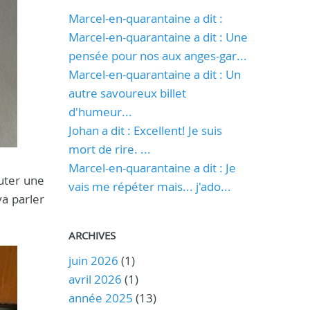
Marcel-en-quarantaine a dit :
Marcel-en-quarantaine a dit : Une
pensée pour nos aux anges-gar...
Marcel-en-quarantaine a dit : Un
autre savoureux billet
d'humeur...
Johan a dit : Excellent! Je suis
mort de rire. ...
Marcel-en-quarantaine a dit : Je
outer une
vais me répéter mais... j'ado...
va parler
ARCHIVES
juin 2026
(1)
avril 2026
(1)
année 2025
(13)