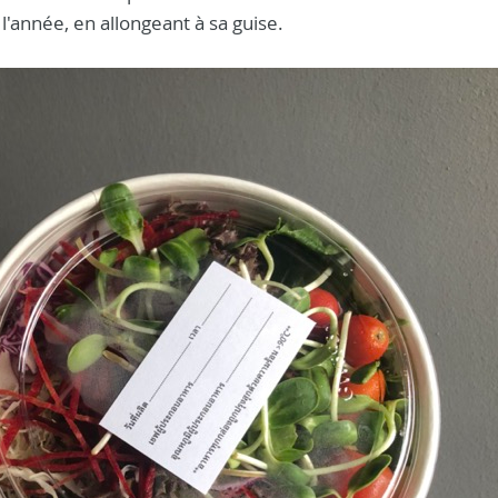
'année, en allongeant à sa guise.