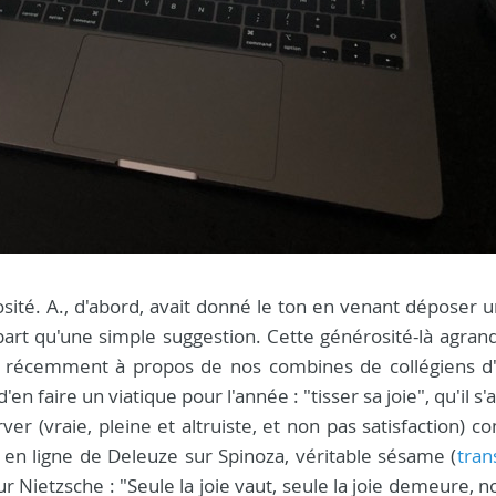
sité. A., d'abord, avait donné le ton en venant déposer un
rt qu'une simple suggestion. Cette générosité-là agrandi
it-il récemment à propos de nos combines de collégiens d'
n faire un viatique pour l'année : "tisser sa joie", qu'il s'
erver (vraie, pleine et altruiste, et non pas satisfaction)
 en ligne de Deleuze sur Spinoza, véritable sésame (
tran
sur Nietzsche : "Seule la joie vaut, seule la joie demeure, 