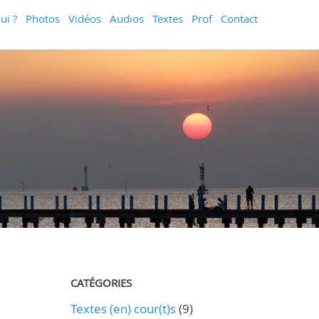
ui ?
Photos
Vidéos
Audios
Textes
Prof
Contact
CATÉGORIES
Textes (en) cour(t)s
(9)