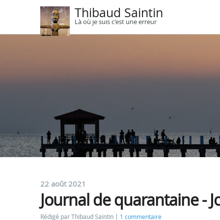
Thibaud Saintin
Là où je suis c'est une erreur
22 août 2021
Journal de quarantaine - J
Rédigé par Thibaud Saintin
1 commentaire