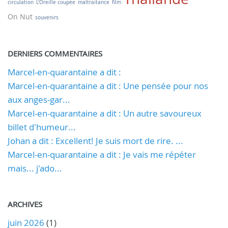
circulation
L'Oreille coupée
maltraitance
film
On Nut
souvenirs
DERNIERS COMMENTAIRES
Marcel-en-quarantaine a dit :
Marcel-en-quarantaine a dit : Une pensée pour nos
aux anges-gar...
Marcel-en-quarantaine a dit : Un autre savoureux
billet d'humeur...
Johan a dit : Excellent! Je suis mort de rire. ...
Marcel-en-quarantaine a dit : Je vais me répéter
mais... j'ado...
ARCHIVES
juin 2026
(1)