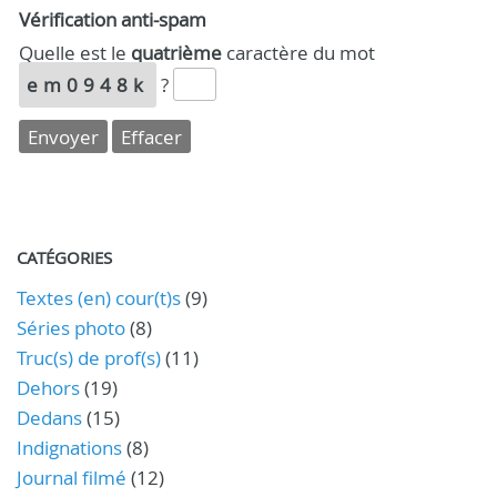
Vérification anti-spam
Quelle est le
quatrième
caractère du mot
em0948k
?
CATÉGORIES
Textes (en) cour(t)s
(9)
Séries photo
(8)
Truc(s) de prof(s)
(11)
Dehors
(19)
Dedans
(15)
Indignations
(8)
Journal filmé
(12)